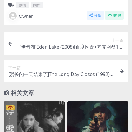
剧情
同性
Owner
分享
收藏
上一篇
[伊甸湖]Eden Lake (2008)[百度网盘+夸克网盘108
0P超清未删减资源][网盘在线播放/下载][MP4/6GB]
[中英字幕]
下一篇
[漫长的一天结束了]The Long Day Closes (1992)
[百度网盘+夸克网盘1080P超清未删减资源][网盘在
线播放/下载][MP4/5.8GB][中英字幕]
相关文章
VIP