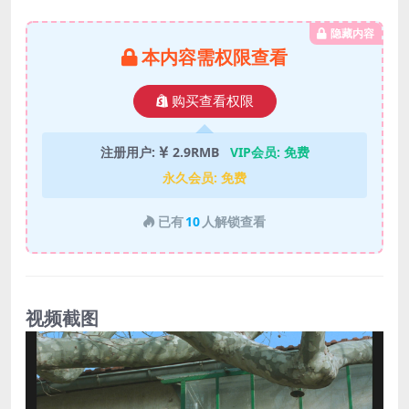
隐藏内容
本内容需权限查看
购买查看权限
注册用户:
2.9RMB
VIP会员:
免费
永久会员:
免费
已有
10
人解锁查看
视频截图