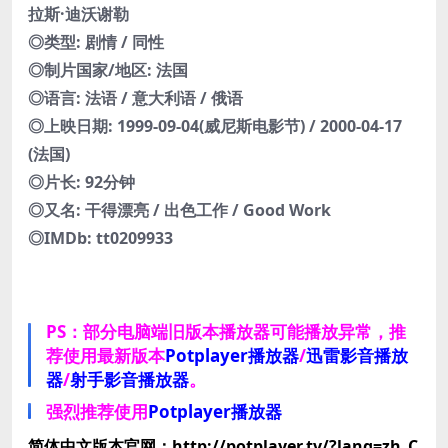
拉斯·迪沃谢勒
◎类型: 剧情 / 同性
◎制片国家/地区: 法国
◎语言: 法语 / 意大利语 / 俄语
◎上映日期: 1999-09-04(威尼斯电影节) / 2000-04-17
(法国)
◎片长: 92分钟
◎又名: 干得漂亮 / 出色工作 / Good Work
◎IMDb: tt0209933
PS：部分电脑端旧版本播放器可能播放异常，推
荐使用最新版本
Potplayer播放器
/
迅雷影音播放
器
/
射手影音播放器
。
强烈推荐使用
Potplayer播放器
简体中文版本官网：http://potplayer.tv/?lang=zh_C