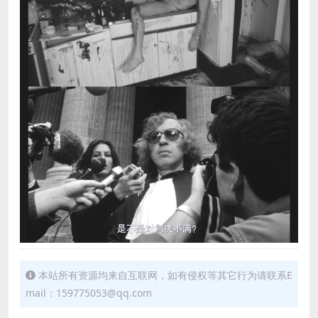
本站所有资源均来自互联网，如有侵权等其它行为请联系E
mail：159775053@qq.com