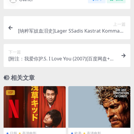
上一篇
[纳粹军妓血泪史]Lager SSadis Kastrat Kommand
antur (1976)[百度网盘+夸克网盘1080P超清未删减
资源][网盘在线播放/下载][MP4/6GB][中文字幕]
下一篇
[附注：我爱你]P.S. I Love You (2007)[百度网盘+夸
克网盘1080P超清未删减资源][网盘在线播放/下载]
[MP4/8GB][中英字幕]
相关文章
VIP
日韩
高清电影
欧美
高清电影