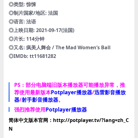
◎类型: 惊悚
◎制片国家/地区: 法国
◎语言: 法语
◎上映日期: 2021-09-17(法国)
◎片长: 114分钟
◎又名: 疯美人舞会 / The Mad Women’s Ball
◎IMDb: tt11681282
PS：部分电脑端旧版本播放器可能播放异常，推
荐使用最新版本
Potplayer播放器
/
迅雷影音播放
器
/
射手影音播放器
。
强烈推荐使用
Potplayer播放器
简体中文版本官网：http://potplayer.tv/?lang=zh_C
N