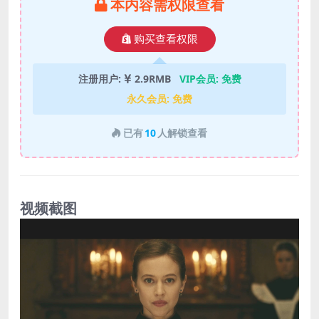
本内容需权限查看
购买查看权限
注册用户:
2.9RMB
VIP会员:
免费
永久会员:
免费
已有
10
人解锁查看
视频截图