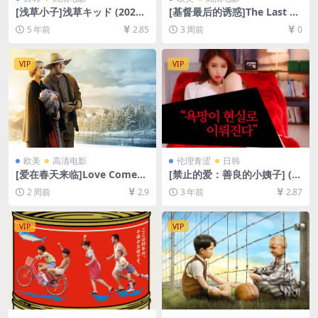
[浅草小子]浅草キッド (2021)
[基督最后的诱惑]The Last Te
[百度网盘+迅雷云盘资源1080
mptation of Christ (1988)
5 年前
2.85
3 周前
0
P超清未删减][MP4/8.0GB][日
[百度网盘+夸克网盘1080P超
语中字]
清未删减资源][网盘在线播放/
下载][MP4/11GB][中英字幕]
VIP
VIP
欧美
高清电影
伦理青涩
日韩
[爱在春天来临]Love Comes
[禁止的爱：善良的小姨子] (2
Softly (2003)[百度网盘+夸克
015)[百度网盘+夸克网盘720P
2 周前
2.9
3 年前
2.87
网盘1080P超清未删减资源]
高清未删减资源][网盘在线播
[网盘在线播放/下载][MP4/5.
放/下载][MP4/5.84GB][韩语
8GB][中英字幕]
中字]【手机/平板无法在线播
VIP
VIP
放，请使用电脑下载防和谐压
缩包（含解压密码）】