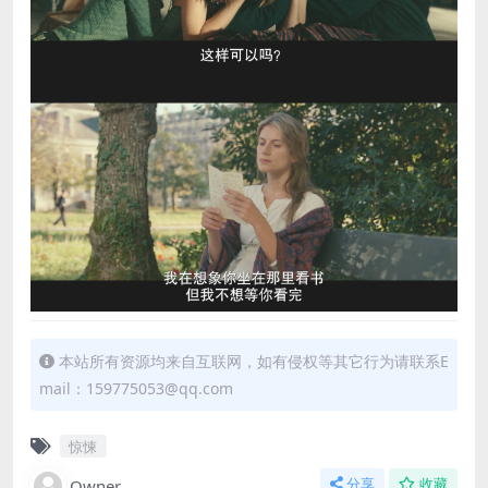
本站所有资源均来自互联网，如有侵权等其它行为请联系E
mail：159775053@qq.com
惊悚
Owner
分享
收藏