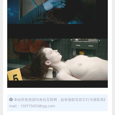
本站所有资源均来自互联网，如有侵权等其它行为请联系E
mail：159775053@qq.com