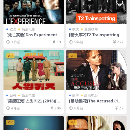
欧美
高清电影
欧美
豆瓣榜单
[死亡实验]Das Experiment
[猜火车2]T2 Trainspotting
(2001)[百度网盘+夸克网盘10
(2017)[百度网盘+迅雷云盘资
3 月前
2.9
5 年前
2.77
80P超清未删减资源][网盘在
源1080P超清未删减][MP4/7.
线播放/下载][MP4/7.9GB][中
7GB][中英字幕]
文字幕]
VIP
VIP
日韩
高清电影
欧美
高清电影
[摇摆狂潮]스윙키즈 (2018)[百
[暴劫梨花]The Accused (198
度网盘+迅雷云盘资源1080P
8)[百度网盘+夸克网盘1080P
4 年前
2.86
4 月前
2.9
超清未删减][MP4/8GB][韩语
超清未删减资源][网盘在线播
中字]
放/下载][MP4/7GB][中文字
幕]
VIP
VIP