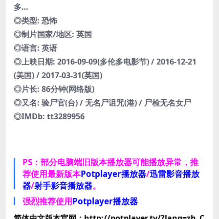
多…
◎类型: 恐怖
◎制片国家/地区: 英国
◎语言: 英语
◎上映日期: 2016-09-09(多伦多电影节) / 2016-12-21
(美国) / 2017-03-31(英国)
◎片长: 86分钟(网络版)
◎又名: 验尸官(台) / 无名尸诅咒(港) / 尸检无名女尸
◎IMDb: tt3289956
PS：部分电脑端旧版本播放器可能播放异常，推
荐使用最新版本
Potplayer播放器
/
迅雷影音播放
器
/
射手影音播放器
。
强烈推荐使用
Potplayer播放器
简体中文版本官网：http://potplayer.tv/?lang=zh_C