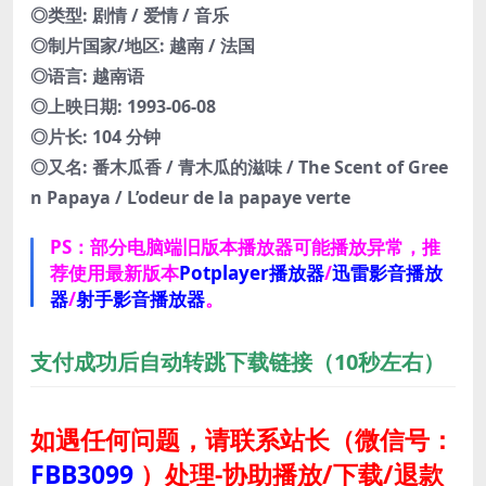
◎类型: 剧情 / 爱情 / 音乐
◎制片国家/地区: 越南 / 法国
◎语言: 越南语
◎上映日期: 1993-06-08
◎片长: 104 分钟
◎又名: 番木瓜香 / 青木瓜的滋味 / The Scent of Gree
n Papaya / L’odeur de la papaye verte
PS：部分电脑端旧版本播放器可能播放异常，推
荐使用最新版本
Potplayer播放器
/
迅雷影音播放
器
/
射手影音播放器
。
支付成功后自动转跳下载链接（10秒左右）
如遇任何问题，请联系站长
（微信号：
FBB3099
）
处理-协助播放/下载/退款