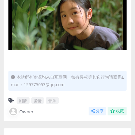
本站所有资源均来自互联网，如有侵权等其它行为请联系E
mail：159775053@qq.com
剧情
爱情
音乐
Owner
分享
收藏