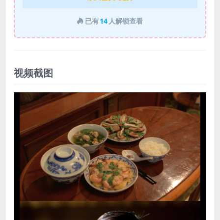
已有
14
人解锁查看
视频截图