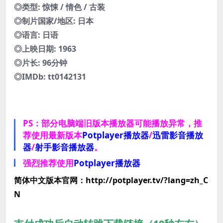
◎类型: 惊悚 / 情色 / 古装
◎制片国家/地区: 日本
◎语言: 日语
◎上映日期: 1963
◎片长: 96分钟
◎IMDb: tt0142131
PS：部分电脑端旧版本播放器可能播放异常，推
荐使用最新版本
Potplayer播放器
/
迅雷影音播放
器
/
射手影音播放器
。
强烈推荐使用
Potplayer播放器
简体中文版本官网：http://potplayer.tv/?lang=zh_C
N