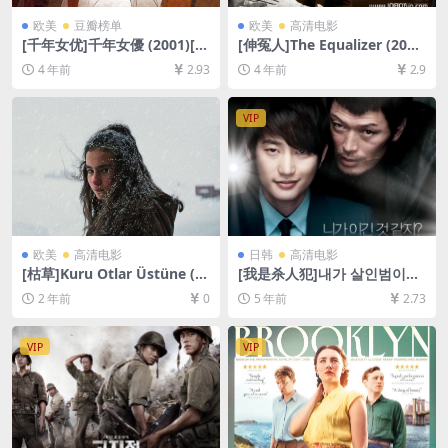
欧美
豆瓣榜单
欧美
高清电影
[千年女优]千年女優 (2001)[百
[伸冤人]The Equalizer (201
度网盘+迅雷云盘资源1080P
4)[百度网盘+迅雷云盘资源10
4 年前
2.93
4 年前
2.9
超清未删减][MP4/6.2GB][日
80P超清未删减][MP4/8.4GB]
语中字]
[中英字幕]
VIP
欧美
高清电影
日韩
高清电影
[枯草]Kuru Otlar Üstüne (2
[我是杀人犯]내가 살인범이다
023)[百度网盘+夸克网盘1080
(2012)[百度网盘+迅雷云盘资
2 年前
0
5 年前
2.73
P超清未删减资源][网盘在线播
源1080P超清未删减][MP4/7.
放/下载][MP4/13GB][中文字
7GB][韩语中字]
幕]
VIP
VIP