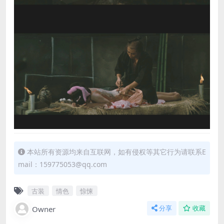
本站所有资源均来自互联网，如有侵权等其它行为请联系E
mail：159775053@qq.com
古装
情色
惊悚
Owner
分享
收藏