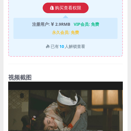
购买查看权限
注册用户:
2.9RMB
VIP会员:
免费
永久会员:
免费
已有
10
人解锁查看
视频截图