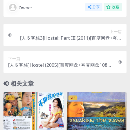
Owner
分享
收藏
上一篇
[人皮客栈3]Hostel: Part III (2011)[百度网盘+夸克
网盘1080P超清未删减资源][网盘在线播放/下载][M
P4/5.5GB][中文字幕]
下一篇
[人皮客栈]Hostel (2005)[百度网盘+夸克网盘1080P
超清未删减资源][网盘在线播放/下载][MP4/5.9GB]
[中文字幕]
相关文章
VIP
VIP