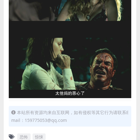
本站所有资源均来自互联网，如有侵权等其它行为请联系E
mail：159775053@qq.com
恐怖
惊悚