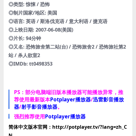
◎类型: 惊悚 / 恐怖
◎制片国家/地区: 美国
◎语言: 英语 / 斯洛伐克语 / 意大利语 / 捷克语
◎上映日期: 2007-06-08(美国)
◎片长: 94分钟
◎又名: 恐怖旅舍第二站(台) / 恐怖旅舍2 / 恐怖旅社第2
站 / 杀人欲室2
◎IMDb: tt0498353
PS：部分电脑端旧版本播放器可能播放异常，推
荐使用最新版本
Potplayer播放器
/
迅雷影音播放
器
/
射手影音播放器
。
强烈推荐使用
Potplayer播放器
简体中文版本官网：http://potplayer.tv/?lang=zh_C
N