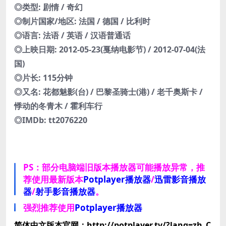
◎类型: 剧情 / 奇幻
◎制片国家/地区: 法国 / 德国 / 比利时
◎语言: 法语 / 英语 / 汉语普通话
◎上映日期: 2012-05-23(戛纳电影节) / 2012-07-04(法
国)
◎片长: 115分钟
◎又名: 花都魅影(台) / 巴黎圣骑士(港) / 老千奥斯卡 /
悸动的冬青木 / 霍利车行
◎IMDb: tt2076220
PS：部分电脑端旧版本播放器可能播放异常，推
荐使用最新版本
Potplayer播放器
/
迅雷影音播放
器
/
射手影音播放器
。
强烈推荐使用
Potplayer播放器
简体中文版本官网：http://potplayer.tv/?lang=zh_C