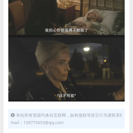
本站所有资源均来自互联网，如有侵权等其它行为请联系E
mail：159775053@qq.com