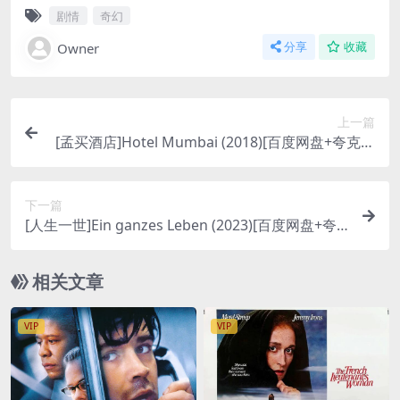
剧情
奇幻
Owner
分享
收藏
上一篇
[孟买酒店]Hotel Mumbai (2018)[百度网盘+夸克网
盘1080P超清未删减资源][网盘在线播放/下载][MP
4/9GB][中英字幕]
下一篇
[人生一世]Ein ganzes Leben (2023)[百度网盘+夸
克网盘1080P超清未删减资源][网盘在线播放/下载]
[MP4/9GB][中文字幕]
相关文章
VIP
VIP