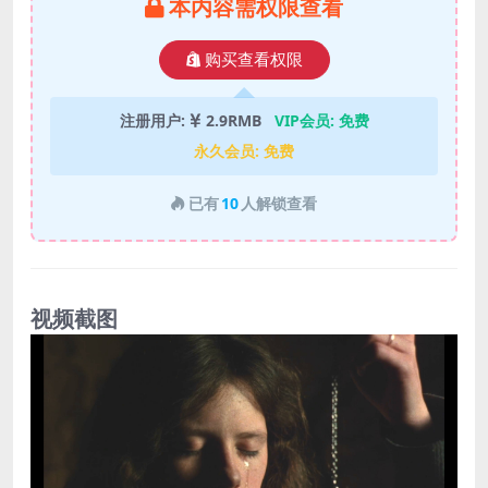
本内容需权限查看
购买查看权限
注册用户:
2.9RMB
VIP会员:
免费
永久会员:
免费
已有
10
人解锁查看
视频截图