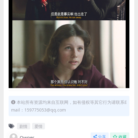
本站所有资源均来自互联网，如有侵权等其它行为请联系E
mail：159775053@qq.com
剧情
爱情
Owner
分享
收藏