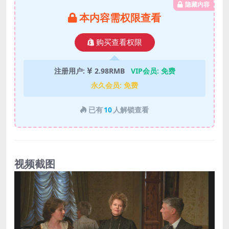
隐藏内容
本内容需权限查看
购买查看权限
注册用户:
2.98RMB
VIP会员:
免费
永久会员:
免费
已有
10
人解锁查看
视频截图