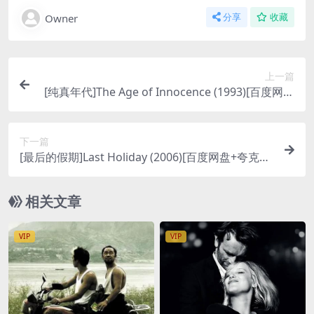
Owner
分享
收藏
上一篇
[纯真年代]The Age of Innocence (1993)[百度网盘
+夸克网盘1080P超清未删减资源][网盘在线播放/下
载][MP4/9.9GB][中英字幕]
下一篇
[最后的假期]Last Holiday (2006)[百度网盘+夸克网
盘1080P超清未删减资源][网盘在线播放/下载][MP
4/9GB][中英字幕]
相关文章
VIP
VIP