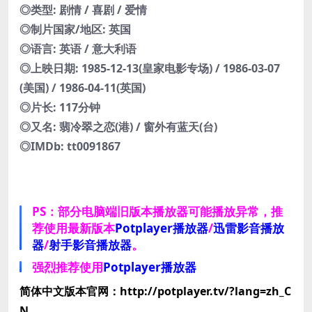
◎类型: 剧情 / 喜剧 / 爱情
◎制片国家/地区: 英国
◎语言: 英语 / 意大利语
◎上映日期: 1985-12-13(皇家电影专场) / 1986-03-07
(美国) / 1986-04-11(英国)
◎片长: 117分钟
◎又名: 翡冷翠之恋(港) / 窗外有蓝天(台)
◎IMDb: tt0091867
PS：部分电脑端旧版本播放器可能播放异常，推
荐使用最新版本
Potplayer播放器
/
迅雷影音播放
器
/
射手影音播放器
。
强烈推荐使用
Potplayer播放器
简体中文版本官网：http://potplayer.tv/?lang=zh_C
N