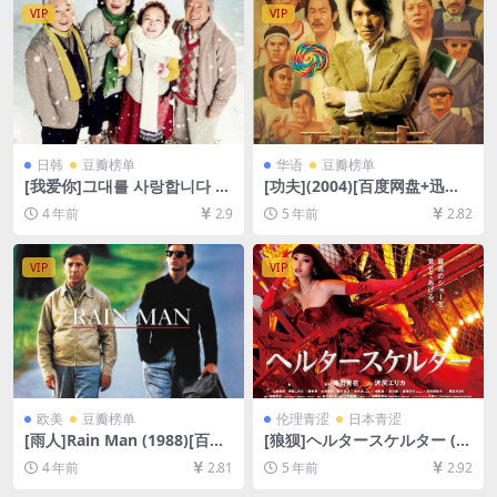
文字幕]
中德字幕]
VIP
VIP
日韩
豆瓣榜单
华语
豆瓣榜单
[我爱你]그대를 사랑합니다 (2
[功夫](2004)[百度网盘+迅雷
011)[百度网盘+迅雷云盘资源
云盘资源1080P超清未删减]
4 年前
2.9
5 年前
2.82
1080P超清未删减][MP4/6G
[MP4/6.4GB][粤语中字]
B][韩语中字]
VIP
VIP
欧美
豆瓣榜单
伦理青涩
日本青涩
[雨人]Rain Man (1988)[百度
[狼狈]ヘルタースケルター (2
网盘+迅雷云盘资源1080P超
012)完整版[百度网盘+迅雷云
4 年前
2.81
5 年前
2.92
清未删减][MP4/8.7GB][中英
盘资源1080P超清未删减][MP
字幕]
4/7.5GB][原声中日双语字幕]