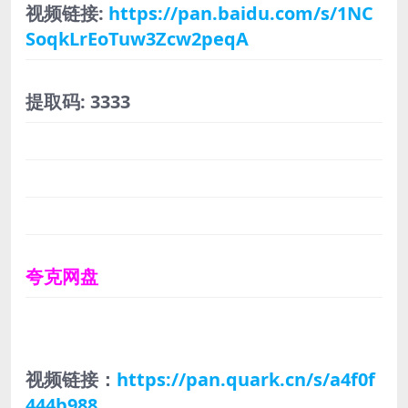
视频链接:
https://pan.baidu.com/s/1NC
SoqkLrEoTuw3Zcw2peqA
提取码: 3333
夸克网盘
视频链接：
https://pan.quark.cn/s/a4f0f
444b988