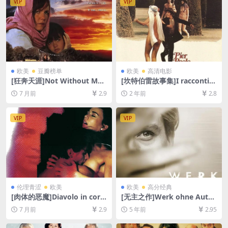
VIP
VIP
缩包（含解压密码）】
欧美
豆瓣榜单
欧美
高清电影
[狂奔天涯]Not Without My
[坎特伯雷故事集]I racconti d
Daughter (1991)[百度网盘
i Canterbury (1972)[百度网
7 月前
2.9
2 年前
2.8
+夸克网盘1080P超清未删减
盘+夸克网盘1080P超清未删
资源][网盘在线播放/下载][MP
减资源][网盘在线播放/下载]
4/8.7GB][中文字幕]
[MP4/7.8GB][中文字幕]
VIP
VIP
伦理青涩
欧美
欧美
高分经典
[肉体的恶魔]Diavolo in corp
[无主之作]Werk ohne Autor
o (1986)[百度网盘+夸克网盘1
(2018)完整版[百度网盘+夸克
7 月前
2.9
5 年前
2.95
080P超清未删减资源][网盘在
网盘+迅雷云盘资源1080P超
线播放/下载][MP4/7.7GB][中
清未删减][MP4/11GB][原声