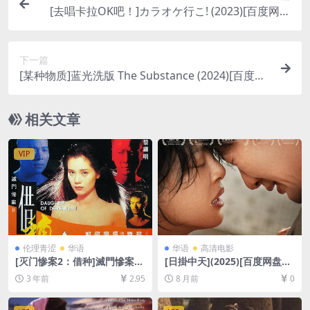
[去唱卡拉OK吧！]カラオケ行こ! (2023)[百度网盘
+夸克网盘1080P超清未删减资源][网盘在线播放/下
载][MP4/7.8GB][中文字幕]
下一篇
[某种物质]蓝光洗版 The Substance (2024)[百度网
盘+夸克网盘1080P超清未删减资源][网盘在线播放/
下载][MP4/12GB][中英字幕]
相关文章
VIP
伦理青涩
华语
华语
高清电影
[灭门惨案2：借种]滅門慘案II
[日掛中天](2025)[百度网盘
借種 (1994)[百度网盘+迅雷云
+夸克网盘2160P超清未删减
3 年前
2.95
8 月前
0
盘资源1080P超清未删减][MP
资源][网盘在线播放/下载][MP
4/5.8GB][原声中字]【手机无
4/7GB][中文字幕]
法在线播放，请下载防和谐压