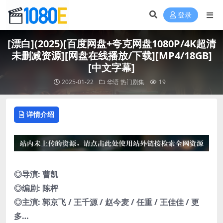
登录
[漂白](2025)[百度网盘+夸克网盘1080P/4K超清
未删减资源][网盘在线播放/下载][MP4/18GB]
[中文字幕]
2025-01-22
华语
热门剧集
19
详情介绍
◎导演: 曹凯
◎编剧: 陈枰
◎主演: 郭京飞 / 王千源 / 赵今麦 / 任重 / 王佳佳 / 更
多…