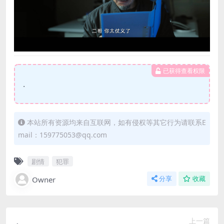
已获得查看权限
.
本站所有资源均来自互联网，如有侵权等其它行为请联系E
mail：159775053@qq.com
剧情
犯罪
Owner
分享
收藏
上一篇