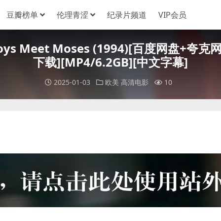
豆瓣榜单
伦理青涩
纪录片频道
VIP会员
oys Meet Moses (1994)[百度网盘
下载][MP4/6.2GB][中文字幕]
2025-01-03
欧美
高清电影
10