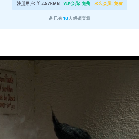
注册用户:
2.87RMB
VIP会员:
免费
永久会员:
免费
已有
10
人解锁查看