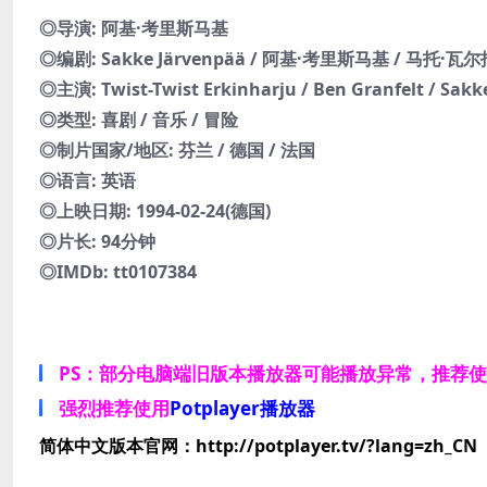
◎导演: 阿基·考里斯马基
◎编剧: Sakke Järvenpää / 阿基·考里斯马基 / 马托·瓦
◎主演: Twist-Twist Erkinharju / Ben Granfelt / Sakk
◎类型: 喜剧 / 音乐 / 冒险
◎制片国家/地区: 芬兰 / 德国 / 法国
◎语言: 英语
◎上映日期: 1994-02-24(德国)
◎片长: 94分钟
◎IMDb: tt0107384
PS：部分电脑端旧版本播放器可能播放异常，推荐
强烈推荐使用
Potplayer播放器
简体中文版本官网：http://potplayer.tv/?lang=zh_CN