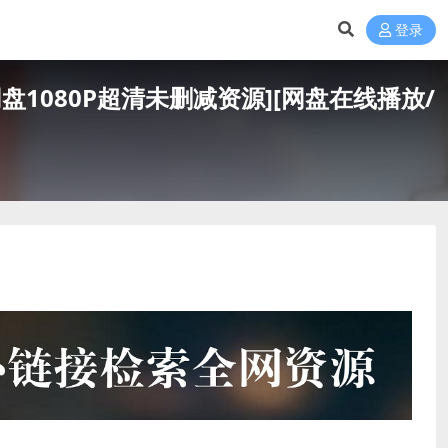
登录
+夸克网盘1080P超清未删减资源][网盘在线播放/