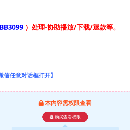
BB3099
）
处理-协助播放/下载/退款等。
/微信任意对话框打开】
本内容需权限查看
购买查看权限