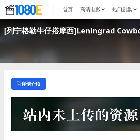
首页
高清电影
热门剧集
[列宁格勒牛仔搭摩西]Leningrad Cowb
详情介绍