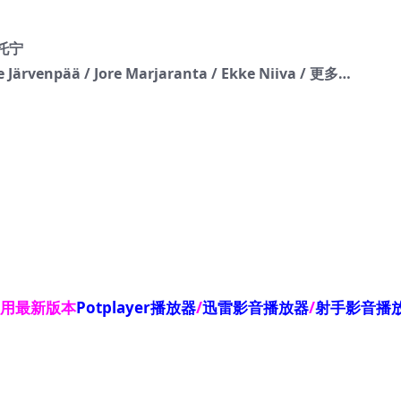
尔托宁
e Järvenpää / Jore Marjaranta / Ekke Niiva / 更多…
使用最新版本
Potplayer播放器
/
迅雷影音播放器
/
射手影音播