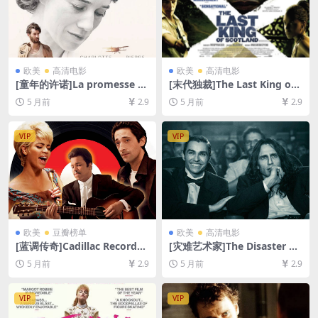
欧美
高清电影
欧美
高清电影
[童年的许诺]La promesse d
[末代独裁]The Last King of
e l’aube (2017)[百度网盘+夸
Scotland (2006)[百度网盘
5 月前
2.9
5 月前
2.9
克网盘1080P超清未删减资源]
+夸克网盘1080P超清未删减
[网盘在线播放/下载][MP4/8.
资源][网盘在线播放/下载][MP
3GB][中文字幕]
4/8.3GB][中英字幕]
VIP
VIP
欧美
豆瓣榜单
欧美
高清电影
[蓝调传奇]Cadillac Records
[灾难艺术家]The Disaster Ar
(2008)[百度网盘+夸克网盘10
tist (2017)[百度网盘+夸克网
5 月前
2.9
5 月前
2.9
80P超清未删减资源][网盘在
盘1080P超清未删减资源][网
线播放/下载][MP4/6.7GB][中
盘在线播放/下载][MP4/6.8G
英字幕]
B][中英字幕]
VIP
VIP