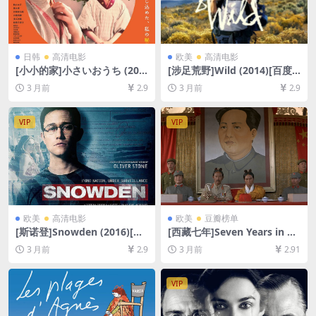
日韩
高清电影
欧美
高清电影
[小小的家]小さいおうち (201
[涉足荒野]Wild (2014)[百度
4)[百度网盘+夸克网盘1080P
网盘+夸克网盘1080P超清未
3 月前
2.9
3 月前
2.9
超清未删减资源][网盘在线播
删减资源][网盘在线播放/下
放/下载][MP4/8.7GB][中文字
载][MP4/7.3GB][中英字幕]
幕]
VIP
VIP
欧美
高清电影
欧美
豆瓣榜单
[斯诺登]Snowden (2016)[百
[西藏七年]Seven Years in Ti
度网盘+夸克网盘1080P超清
bet(1997)[百度网盘+夸克网
3 月前
2.9
3 月前
2.91
未删减资源][网盘在线播放/下
盘1080P超清未删减资源][网
载][MP4/8.6GB][中英字幕]
盘在线播放/下载][MP4/8.8G
B][中文字幕][视频文件+防和
VIP
谐加密压缩包]