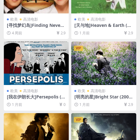
欧美
高清电影
欧美
高清电影
[寻找梦幻岛]Finding Neverl
[天与地]Heaven & Earth (19
and (2004)[百度网盘+夸克网
93)[百度网盘+夸克网盘1080P
4 周前
2.9
1 月前
2.9
盘1080P超清未删减资源][网
超清未删减资源][网盘在线播
盘在线播放/下载][MP4/6.8G
放/下载][MP4/9GB][中英字
B][中英字幕]
幕]
VIP
欧美
高清电影
欧美
高清电影
[我在伊朗长大]Persepolis (2
[明亮的星]Bright Star (2009)
007)[百度网盘+夸克网盘1080
[百度网盘+夸克网盘1080P超
1 月前
0
1 月前
2.9
P超清未删减资源][网盘在线播
清未删减资源][网盘在线播放/
放/下载][MP4/6GB][中文字
下载][MP4/7.9GB][中文字幕]
幕]
VIP