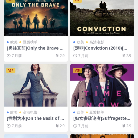
VIP
VIP
欧美
豆瓣榜单
欧美
高清电影
[勇往直前]Only the Brave (2
[定罪]Conviction (2010)[百
017)[百度网盘+夸克网盘1080
度网盘+夸克网盘1080P超清
7 月前
2.9
7 月前
2.9
P超清未删减资源][网盘在线播
未删减资源][网盘在线播放/下
放/下载][MP4/9.6GB][中英字
载][MP4/7GB][中英字幕]
幕]
VIP
VIP
欧美
高清电影
欧美
豆瓣榜单
[性别为本]On the Basis of S
[妇女参政论者]Suffragette
ex (2018)[百度网盘+夸克网盘
(2015)[百度网盘+夸克网盘10
7 月前
2.9
7 月前
2.9
1080P超清未删减资源][网盘
80P超清未删减资源][网盘在
在线播放/下载][MP4/9.6GB]
线播放/下载][MP4/8.8GB][中
[中英字幕]
英字幕]