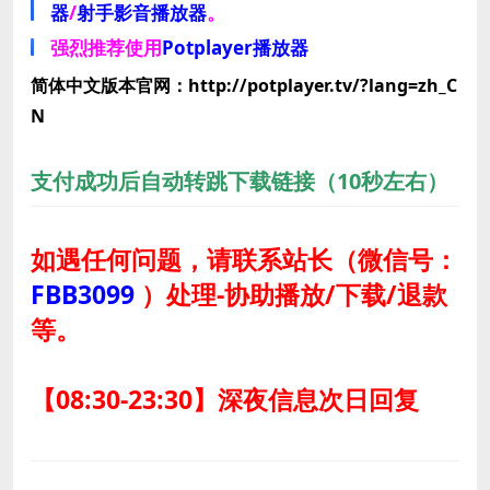
器
/
射手影音播放器
。
强烈推荐使用
Potplayer播放器
简体中文版本官网：http://potplayer.tv/?lang=zh_C
N
支付成功后自动转跳下载链接（10秒左右）
如遇任何问题，请联系站长
（微信号：
FBB3099
）
处理-协助播放/下载/退款
等。
【08:30-23:30】深夜信息次日回复