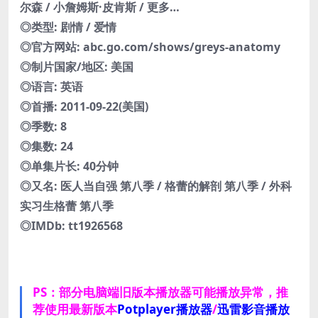
尔森 / 小詹姆斯·皮肯斯 / 更多…
◎类型: 剧情 / 爱情
◎官方网站: abc.go.com/shows/greys-anatomy
◎制片国家/地区: 美国
◎语言: 英语
◎首播: 2011-09-22(美国)
◎季数: 8
◎集数: 24
◎单集片长: 40分钟
◎又名: 医人当自强 第八季 / 格蕾的解剖 第八季 / 外科
实习生格蕾 第八季
◎IMDb: tt1926568
PS：部分电脑端旧版本播放器可能播放异常，推
荐使用最新版本
Potplayer播放器
/
迅雷影音播放