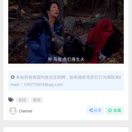
本站所有资源均来自互联网，如有侵权等其它行为请联系E
mail：159775053@qq.com
剧情
爱情
Owner
分享
收藏