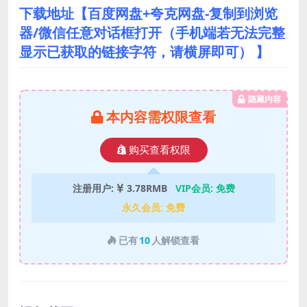
下载地址【百度网盘+夸克网盘-复制到浏览
器/微信任意对话框打开（手机端若无法完整
显示已获取的链接字符，请横屏即可） 】
隐藏内容
本内容需权限查看
购买查看权限
注册用户:
3.78RMB
VIP会员:
免费
永久会员:
免费
已有
10
人解锁查看