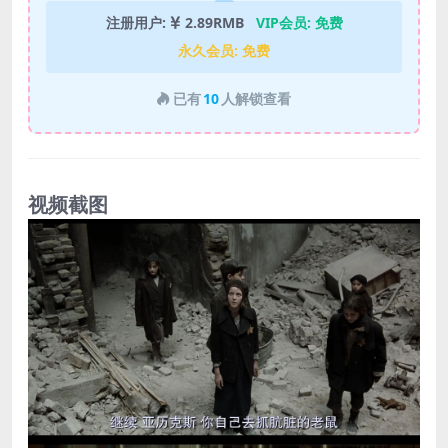
注册用户:
2.89RMB
VIP会员:
免费
永久会员:
免费
已有
10
人解锁查看
视频截图