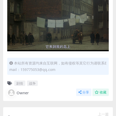
本站所有资源均来自互联网，如有侵权等其它行为请联系E
mail：159775053@qq.com
剧情
战争
Owner
分享
收藏
上一篇