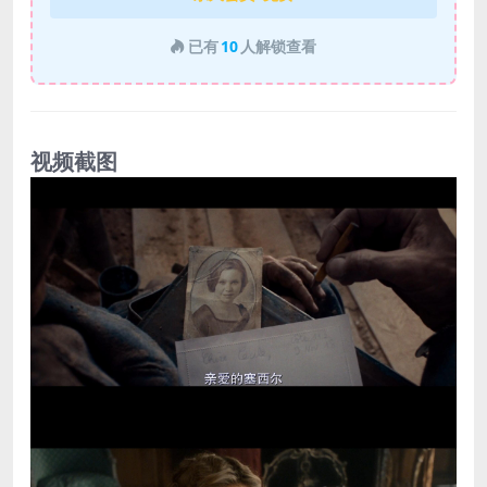
已有
10
人解锁查看
视频截图