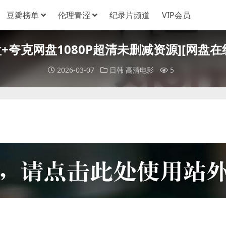
豆瓣榜单
伦理青涩
纪录片频道
VIP会员
盘+夸克网盘1080P超清未删减资源][网盘在线播
2026-03-07
日韩
高清电影
5