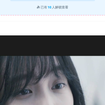
已有
10
人解锁查看