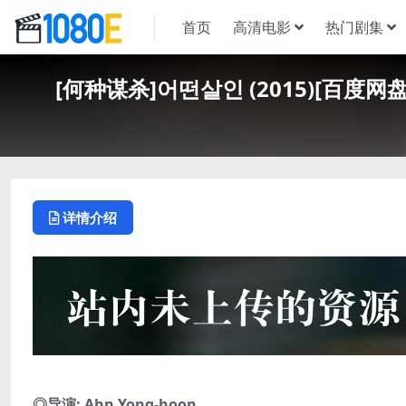
首页
高清电影
热门剧集
[何种谋杀]어떤살인 (2015)[百度网
详情介绍
◎导演: Ahn Yong-hoon