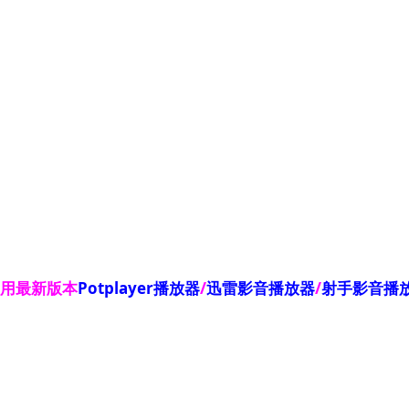
使用最新版本
Potplayer播放器
/
迅雷影音播放器
/
射手影音播