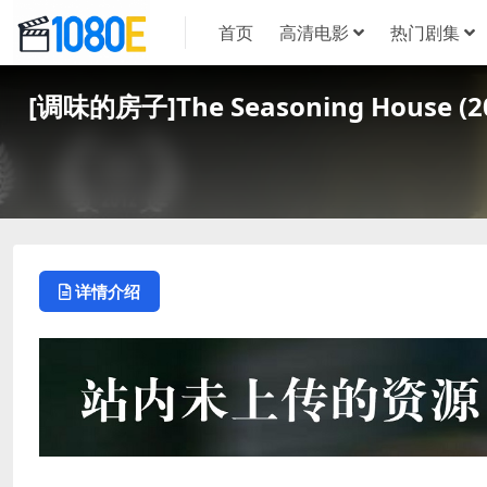
首页
高清电影
热门剧集
[调味的房子]The Seasoning Hous
详情介绍