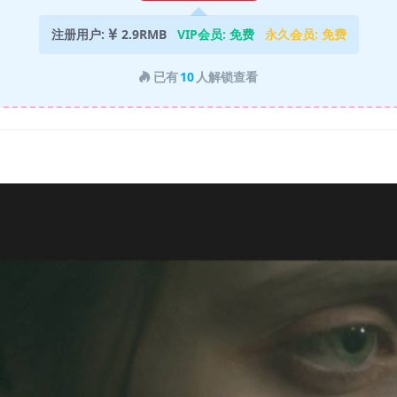
注册用户:
2.9RMB
VIP会员:
免费
永久会员:
免费
已有
10
人解锁查看