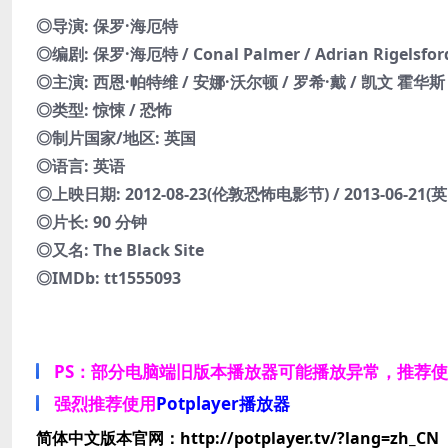
◎导演: 保罗·海厄特
◎编剧: 保罗·海厄特 / Conal Palmer / Adrian Rigelsford
◎主演: 西恩·帕特维 / 安娜·沃尔顿 / 罗希·戴 / 凯文 霍华斯
◎类型: 惊悚 / 恐怖
◎制片国家/地区: 英国
◎语言: 英语
◎上映日期: 2012-08-23(伦敦恐怖电影节) / 2013-06-21(英
◎片长: 90 分钟
◎又名: The Black Site
◎IMDb: tt1555093
PS：部分电脑端旧版本播放器可能播放异常，推荐
强烈推荐使用
Potplayer播放器
简体中文版本官网：http://potplayer.tv/?lang=zh_CN