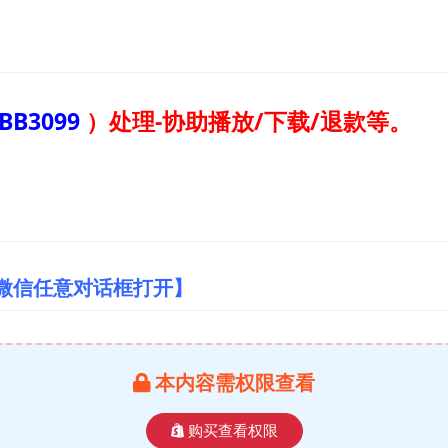
BB3099
）
处理-协助播放/下载/退款等。
/微信任意对话框打开】
本内容需权限查看
购买查看权限