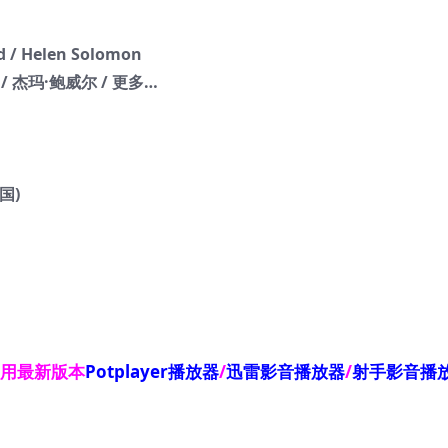
 / Helen Solomon
 / 杰玛·鲍威尔 / 更多…
国)
使用最新版本
Potplayer播放器
/
迅雷影音播放器
/
射手影音播