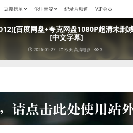
豆瓣榜单
伦理青涩
纪录片频道
VIP会员
e (2012)[百度网盘+夸克网盘1080P超清未删
[中文字幕]
2026-01-27
欧美
高清电影
3