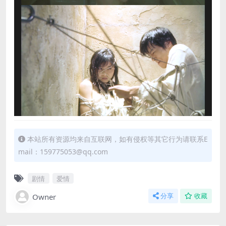
本站所有资源均来自互联网，如有侵权等其它行为请联系E
mail：159775053@qq.com
剧情
爱情
Owner
分享
收藏