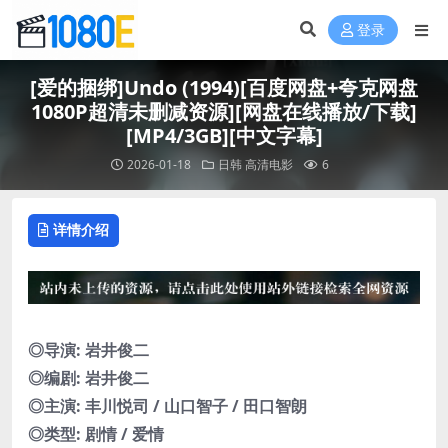
登录
[爱的捆绑]Undo (1994)[百度网盘+夸克网盘
1080P超清未删减资源][网盘在线播放/下载]
[MP4/3GB][中文字幕]
2026-01-18
日韩
高清电影
6
详情介绍
◎导演: 岩井俊二
◎编剧: 岩井俊二
◎主演: 丰川悦司 / 山口智子 / 田口智朗
◎类型: 剧情 / 爱情