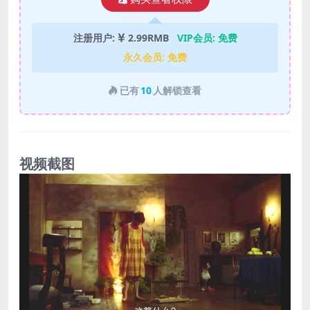
注册用户:
2.99RMB
VIP会员:
免费
永久会员:
免费
已有
10
人解锁查看
视频截图