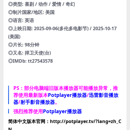
◎类型: 喜剧 / 动作 / 爱情 / 奇幻
◎制片国家/地区: 美国
◎语言: 英语
◎上映日期: 2025-09-06(多伦多电影节) / 2025-10-17
(美国)
◎片长: 98分钟
◎又名: 捍卫天使(台)
◎IMDb: tt27543578
PS：部分电脑端旧版本播放器可能播放异常，推
荐使用最新版本
Potplayer播放器
/
迅雷影音播放
器
/
射手影音播放器
。
强烈推荐使用
Potplayer播放器
简体中文版本官网：http://potplayer.tv/?lang=zh_C
N