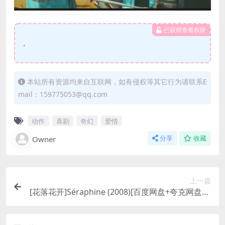
已获得查看权限
.
本站所有资源均来自互联网，如有侵权等其它行为请联系E
mail：159775053@qq.com
动作
喜剧
奇幻
爱情
Owner
分享
收藏
上一篇
[花落花开]Séraphine (2008)[百度网盘+夸克网盘10
80P超清未删减资源][网盘在线播放/下载][MP4/8.5
GB][中文字幕]