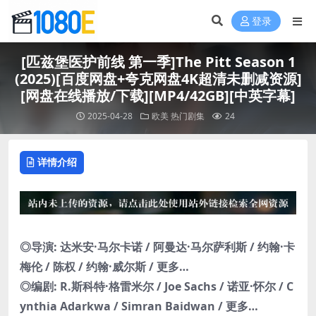
登录
[匹兹堡医护前线 第一季]The Pitt Season 1
(2025)[百度网盘+夸克网盘4K超清未删减资源]
[网盘在线播放/下载][MP4/42GB][中英字幕]
2025-04-28
欧美
热门剧集
24
详情介绍
◎导演: 达米安·马尔卡诺 / 阿曼达·马尔萨利斯 / 约翰·卡
梅伦 / 陈权 / 约翰·威尔斯 / 更多…
◎编剧: R.斯科特·格雷米尔 / Joe Sachs / 诺亚·怀尔 / C
ynthia Adarkwa / Simran Baidwan / 更多…