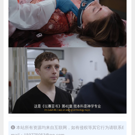
本站所有资源均来自互联网，如有侵权等其它行为请联系E
mail：159775053@qq.com