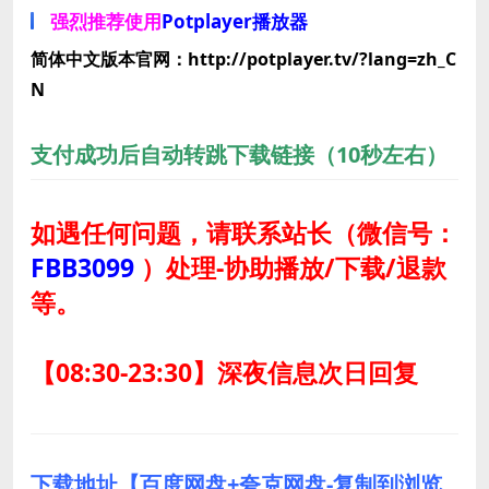
强烈推荐使用
Potplayer播放器
简体中文版本官网：http://potplayer.tv/?lang=zh_C
N
支付成功后自动转跳下载链接（10秒左右）
如遇任何问题，请联系站长
（微信号：
FBB3099
）
处理-协助播放/下载/退款
等。
【08:30-23:30】深夜信息次日回复
下载地址【百度网盘+夸克网盘-复制到浏览