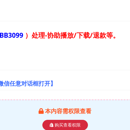
BB3099
）
处理-协助播放/下载/退款等。
/微信任意对话框打开】
本内容需权限查看
购买查看权限