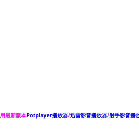
使用最新版本
Potplayer播放器
/
迅雷影音播放器
/
射手影音播