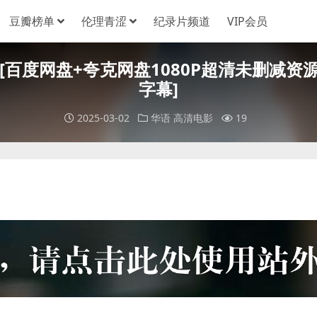
豆瓣榜单
伦理青涩
纪录片频道
VIP会员
[百度网盘+夸克网盘1080P超清未删减资源][
字幕]
2025-03-02
华语
高清电影
19