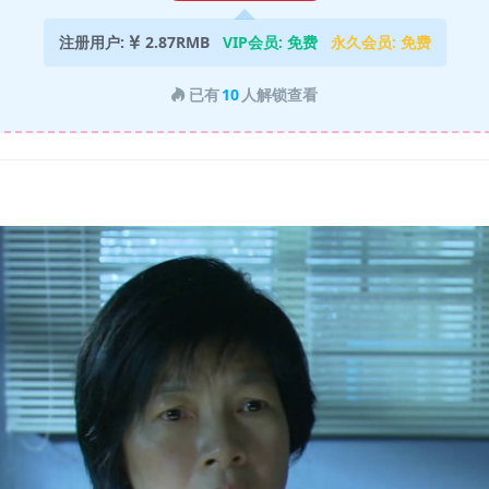
注册用户:
2.87RMB
VIP会员:
免费
永久会员:
免费
已有
10
人解锁查看