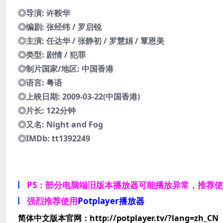
◎导演: 许鞍华
◎编剧: 张经纬 / 罗启锐
◎主演: 任达华 / 张静初 / 罗慧娟 / 覃恩美
◎类型: 剧情 / 犯罪
◎制片国家/地区: 中国香港
◎语言: 粤语
◎上映日期: 2009-03-22(中国香港)
◎片长: 122分钟
◎又名: Night and Fog
◎IMDb: tt1392249
PS：部分电脑端旧版本播放器可能播放异常，推荐
强烈推荐使用
Potplayer播放器
简体中文版本官网：http://potplayer.tv/?lang=zh_CN