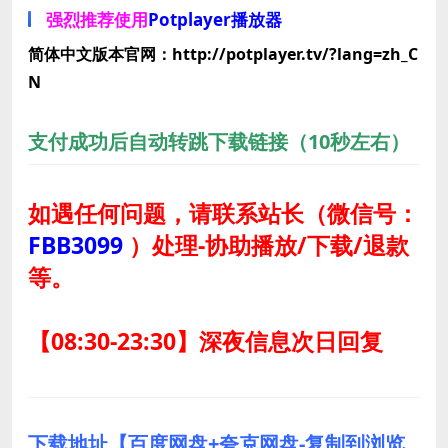
强烈推荐使用
Potplayer播放器
简体中文版本官网：http://potplayer.tv/?lang=zh_C
N
支付成功后自动转跳下载链接（10秒左右）
如遇任何问题，请联系站长
（微信号：
FBB3099
）
处理-协助播放/下载/退款
等。
【08:30-23:30】深夜信息次日回复
下载地址【百度网盘+夸克网盘-复制到浏览