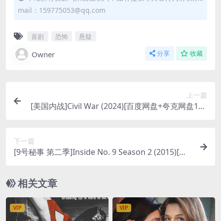
mail：159775053@qq.com
喜剧
恐怖
悬疑
Owner
分享
收藏
上一篇
[美国内战]Civil War (2024)[百度网盘+夸克网盘108
0P超清未删减资源][网盘在线播放/下载][MP4/7.3G
B][中英字幕]
下一篇
[9号秘事 第二季]Inside No. 9 Season 2 (2015)[百
度网盘+夸克网盘1080P超清未删减资源][网盘在线
播放/下载][MP4/6.7GB][中英字幕]
相关文章
VIP
VIP