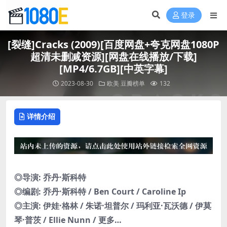
登录
[裂缝]Cracks (2009)[百度网盘+夸克网盘1080P
超清未删减资源][网盘在线播放/下载]
[MP4/6.7GB][中英字幕]
2023-08-30
欧美
豆瓣榜单
132
详情介绍
◎导演: 乔丹·斯科特
◎编剧: 乔丹·斯科特 / Ben Court / Caroline Ip
◎主演: 伊娃·格林 / 朱诺·坦普尔 / 玛利亚·瓦沃德 / 伊莫
琴·普茨 / Ellie Nunn / 更多…