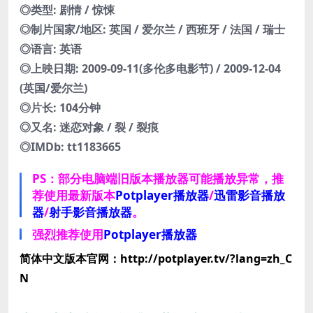
◎类型: 剧情 / 惊悚
◎制片国家/地区: 英国 / 爱尔兰 / 西班牙 / 法国 / 瑞士
◎语言: 英语
◎上映日期: 2009-09-11(多伦多电影节) / 2009-12-04
(英国/爱尔兰)
◎片长: 104分钟
◎又名: 迷恋对象 / 裂 / 裂痕
◎IMDb: tt1183665
PS：部分电脑端旧版本播放器可能播放异常，推
荐使用最新版本
Potplayer播放器
/
迅雷影音播放
器
/
射手影音播放器
。
强烈推荐使用
Potplayer播放器
简体中文版本官网：http://potplayer.tv/?lang=zh_C
N