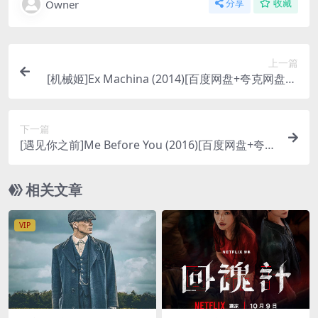
Owner
分享
收藏
上一篇
[机械姬]Ex Machina (2014)[百度网盘+夸克网盘10
80P超清未删减资源][网盘在线播放/下载][MP4/7G
B][中英字幕]
下一篇
[遇见你之前]Me Before You (2016)[百度网盘+夸克
网盘1080P超清未删减资源][网盘在线播放/下载][M
P4/7.1GB][中英字幕]
相关文章
VIP