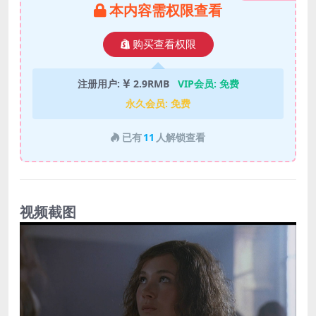
本内容需权限查看
购买查看权限
注册用户:
2.9RMB
VIP会员:
免费
永久会员:
免费
已有
11
人解锁查看
视频截图