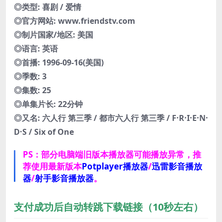
◎类型: 喜剧 / 爱情
◎官方网站: www.friendstv.com
◎制片国家/地区: 美国
◎语言: 英语
◎首播: 1996-09-16(美国)
◎季数: 3
◎集数: 25
◎单集片长: 22分钟
◎又名: 六人行 第三季 / 都市六人行 第三季 / F·R·I·E·N·
D·S / Six of One
PS：部分电脑端旧版本播放器可能播放异常，推
荐使用最新版本
Potplayer播放器
/
迅雷影音播放
器
/
射手影音播放器
。
支付成功后自动转跳下载链接（10秒左右）