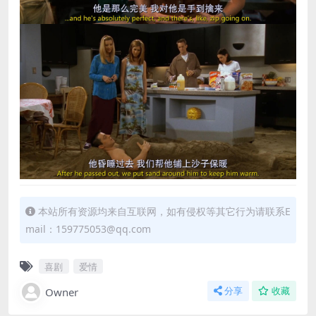
本站所有资源均来自互联网，如有侵权等其它行为请联系E
mail：159775053@qq.com
喜剧
爱情
Owner
分享
收藏