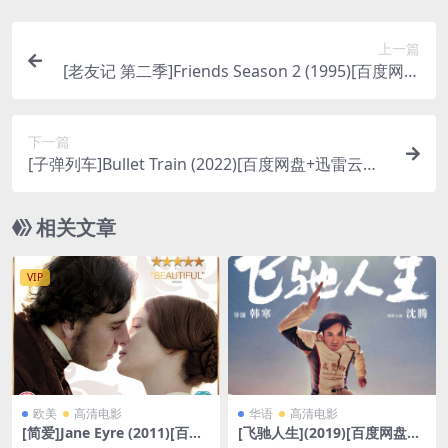
上一篇
[老友记 第二季]Friends Season 2 (1995)[百度网盘
+夸克网盘资源1080P超清未删减][MP4/31GB][中
英字幕]
下一篇
[子弹列车]Bullet Train (2022)[百度网盘+迅雷云盘
资源1080P超清未删减][MP4/8GB][中文字幕]
相关文章
VIP
欧美
高清电影
华语
高清电影
[简爱]Jane Eyre (2011)[百度
[飞驰人生](2019)[百度网盘