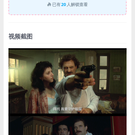
已有
20
人解锁查看
视频截图