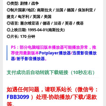
◎类型: 剧情 / 战争
◎制片国家/地区: 南斯拉夫 / 法国 / 德国 / 保加利亚 /
捷克 / 匈牙利 / 英国 / 美国
◎语言: 塞尔维亚语 / 德语 / 法语 / 英语 / 俄语
◎上映日期: 1995-04-01(南斯拉夫)
◎片长: 170 分钟
PS：部分电脑端旧版本播放器可能播放异常，推
荐使用最新版本
Potplayer播放器
/
迅雷影音播放
器
/
射手影音播放器
。
支付成功后自动转跳下载链接（10秒左右）
如遇任何问题，请联系站长
（微信号：
FBB3099
）
处理-协助播放/下载/退款
等。