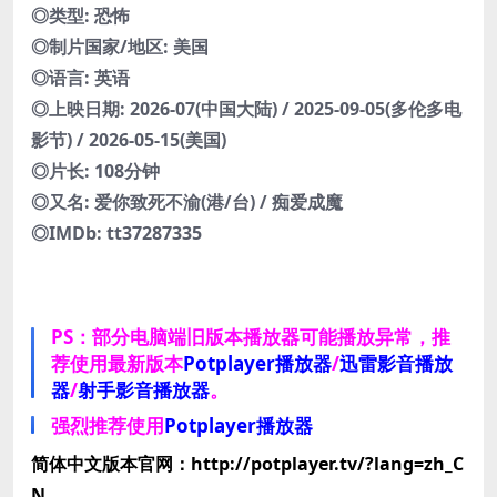
◎类型: 恐怖
◎制片国家/地区: 美国
◎语言: 英语
◎上映日期: 2026-07(中国大陆) / 2025-09-05(多伦多电
影节) / 2026-05-15(美国)
◎片长: 108分钟
◎又名: 爱你致死不渝(港/台) / 痴爱成魔
◎IMDb: tt37287335
PS：部分电脑端旧版本播放器可能播放异常，推
荐使用最新版本
Potplayer播放器
/
迅雷影音播放
器
/
射手影音播放器
。
强烈推荐使用
Potplayer播放器
简体中文版本官网：http://potplayer.tv/?lang=zh_C
N