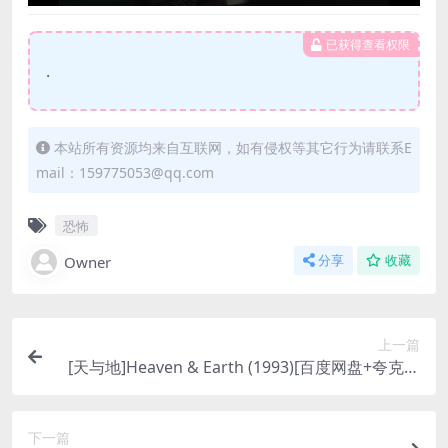
已获得查看权限
.
本站所有资源均来自互联网，如有侵权等其它行为请联系E
mail：159775053@qq.com
恐怖
Owner
分享
收藏
上一篇
[天与地]Heaven & Earth (1993)[百度网盘+夸克网
盘1080P超清未删减资源][网盘在线播放/下载][MP
4/9GB][中英字幕]
下一篇