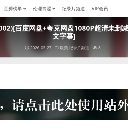
豆瓣榜单
伦理青涩
纪录片频道
VIP会员
s (2002)[百度网盘+夸克网盘1080P超清未
文字幕]
2026-05-27
欧美
纪录片频道
8