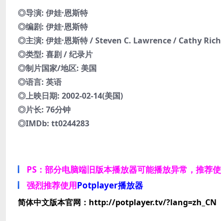
◎导演: 伊娃·恩斯特
◎编剧: 伊娃·恩斯特
◎主演: 伊娃·恩斯特 / Steven C. Lawrence / Cathy Ric
◎类型: 喜剧 / 纪录片
◎制片国家/地区: 美国
◎语言: 英语
◎上映日期: 2002-02-14(美国)
◎片长: 76分钟
◎IMDb: tt0244283
PS：部分电脑端旧版本播放器可能播放异常，推荐
强烈推荐使用
Potplayer播放器
简体中文版本官网：http://potplayer.tv/?lang=zh_CN