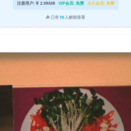
注册用户:
2.9RMB
VIP会员:
免费
永久会员:
免费
已有
10
人解锁查看