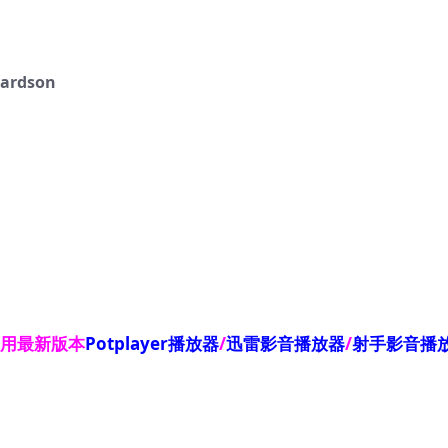
hardson
使用最新版本
Potplayer播放器
/
迅雷影音播放器
/
射手影音播