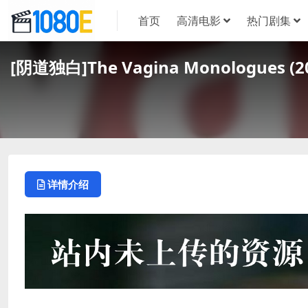
首页
高清电影
热门剧集
[阴道独白]The Vagina Monologue
详情介绍