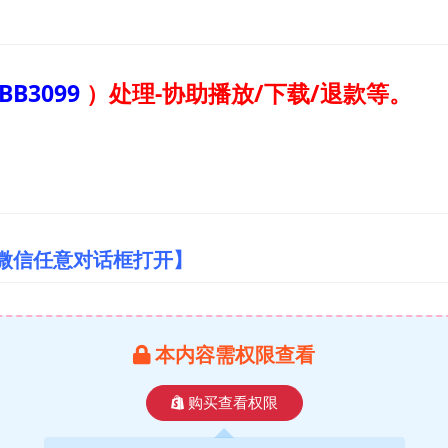
BB3099
）
处理-协助播放/下载/退款等。
/微信任意对话框打开】
本内容需权限查看
购买查看权限