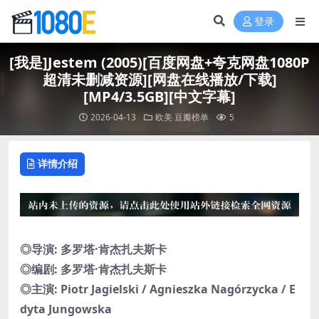
登录
[我是]Jestem (2005)[百度网盘+夸克网盘1080P
超清未删减资源][网盘在线播放/下载]
[MP4/3.5GB][中文字幕]
2026-04-13
欧美
豆瓣榜单
5
详情介绍
◎导演: 多罗塔·肯杰扎夫斯卡
◎编剧: 多罗塔·肯杰扎夫斯卡
◎主演: Piotr Jagielski / Agnieszka Nagórzycka / E
dyta Jungowska