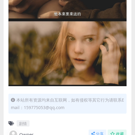
本站所有资源均来自互联网，如有侵权等其它行为请联系E
mail：159775053@qq.com
剧情
Owner
分享
收藏