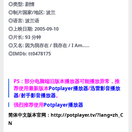
◎类型: 剧情
◎制片国家/地区: 波兰
◎语言: 波兰语
◎上映日期: 2005-09-10
◎片长: 93 分钟
◎又名: 因为我存在 / 我存在 / I Am…..
◎IMDb: tt0478175
PS：部分电脑端旧版本播放器可能播放异常，推
荐使用最新版本
Potplayer播放器
/
迅雷影音播放
器
/
射手影音播放器
。
强烈推荐使用
Potplayer播放器
简体中文版本官网：http://potplayer.tv/?lang=zh_C
N