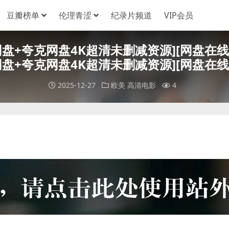
豆瓣榜单
伦理青涩
纪录片频道
VIP会员
یک تصادف ساده (5)[百度网盘+夸克网盘4K超清未删减资
2025-12-27
欧美
高清电影
4