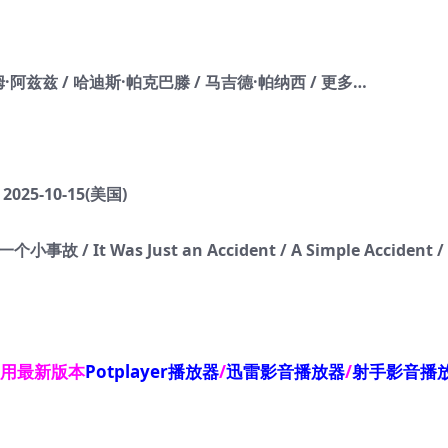
·阿兹兹 / 哈迪斯·帕克巴滕 / 马吉德·帕纳西 / 更多…
2025-10-15(美国)
 It Was Just an Accident / A Simple Accident / U
使用最新版本
Potplayer播放器
/
迅雷影音播放器
/
射手影音播